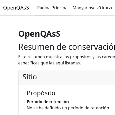
Salta al contenido principal
OpenQAsS
Página Principal
Magyar nyelvű kurzu
OpenQAsS
Resumen de conservació
Este resumen muestra los propósitos y las catego
específicas que las aquí listadas.
Sitio
Propósito
Período de retención
No se ha definido un período de retención