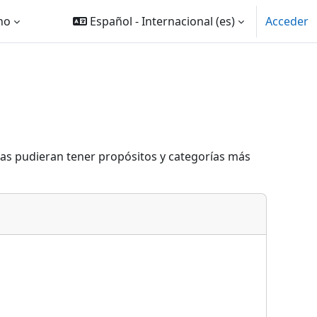
ano
Español - Internacional ‎(es)‎
Acceder
eas pudieran tener propósitos y categorías más