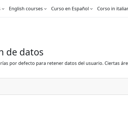
s
English courses
Curso en Español
Corso in itali
n de datos
rías por defecto para retener datos del usuario. Ciertas ár